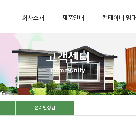
회사소개
제품안내
컨테이너 임
고객센터
Community
온라인상담