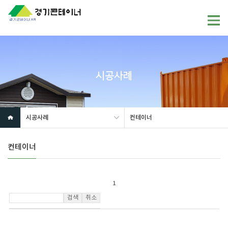
시공사례
시공사례
컨테이너
컨테이너
1