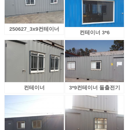
250627_3x9컨테이너
컨테이너 3*6
컨테이너
3*9컨테이너 돌출전기