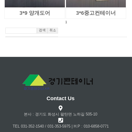
3*9 양개도어
3*6중고컨테이너
1
Contact Us
본사 : 경기도 화성시 팔탄면 노하길 505-10
TEL 031-352-1540 / 031-353-5975 | H.P : 010-6858-0771