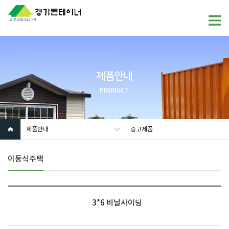
제품안내
PRODUCT
제품안내
중고제품
이동식주택
3*6 비닐사이딩