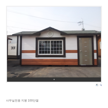
+
사무실전용 지붕 100단열