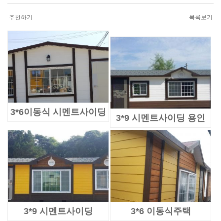
추천하기
목록보기
3*6이동식 시멘트사이딩
3*9 시멘트사이딩 용인
3*9 시멘트사이딩
3*6 이동식주택