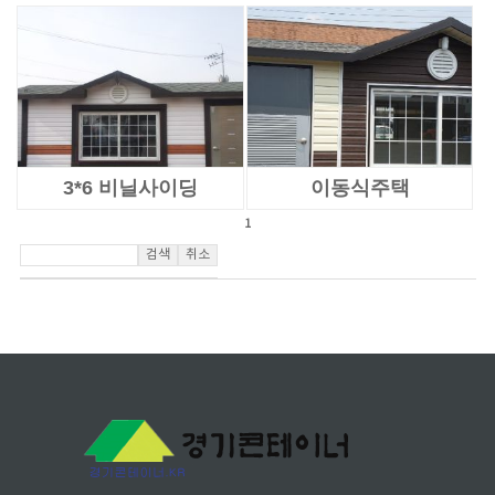
3*6 비닐사이딩
이동식주택
1