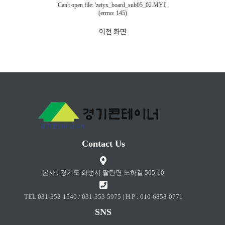
Can't open file: 'zetyx_board_sub05_02.MYI'.
(errno: 145)
이전 화면
Contact Us
본사 : 경기도 화성시 팔탄면 노하길 505-10
TEL 031-352-1540 / 031-353-5975 | H.P : 010-6858-0771
SNS