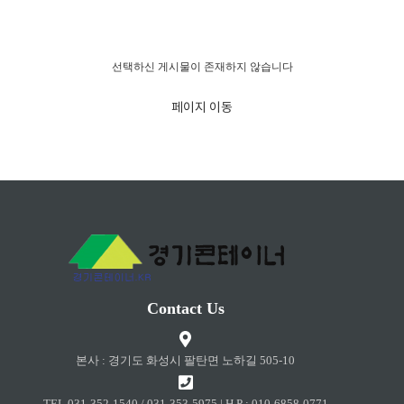
경고!!!
선택하신 게시물이 존재하지 않습니다
페이지 이동
Contact Us
본사 : 경기도 화성시 팔탄면 노하길 505-10
TEL 031-352-1540 / 031-353-5975 | H.P : 010-6858-0771