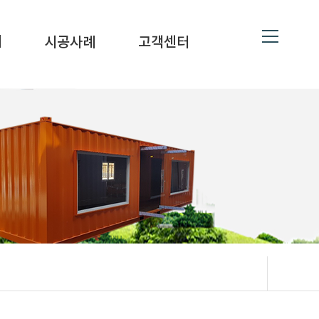
ne
19
대
시공사례
고객센터