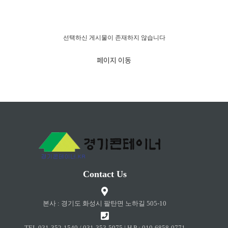
경고!!!
선택하신 게시물이 존재하지 않습니다
페이지 이동
Contact Us
본사 : 경기도 화성시 팔탄면 노하길 505-10
TEL 031-352-1540 / 031-353-5975 | H.P : 010-6858-0771