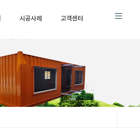
ne
19
대
시공사례
고객센터