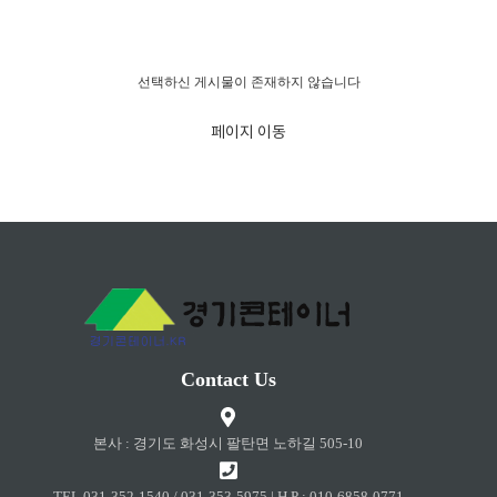
경고!!!
선택하신 게시물이 존재하지 않습니다
페이지 이동
Contact Us
본사 : 경기도 화성시 팔탄면 노하길 505-10
TEL 031-352-1540 / 031-353-5975 | H.P : 010-6858-0771