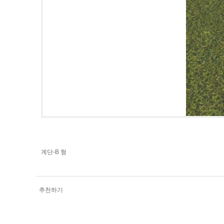
계단-B 형
추천하기