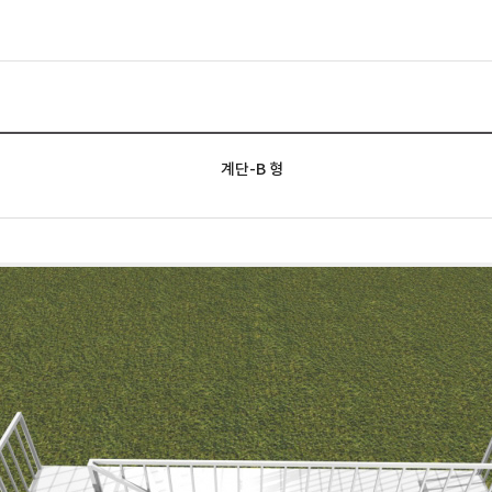
계단-B 형