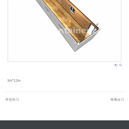
3m*12m
추천하기
목록보기