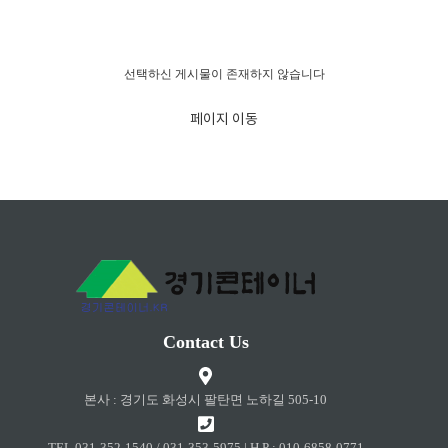
경고!!!
선택하신 게시물이 존재하지 않습니다
페이지 이동
Contact Us
본사 : 경기도 화성시 팔탄면 노하길 505-10
TEL 031-352-1540 / 031-353-5975 | H.P : 010-6858-0771