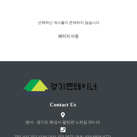
경고!!!
선택하신 게시물이 존재하지 않습니다
페이지 이동
Contact Us
본사 : 경기도 화성시 팔탄면 노하길 505-10
TEL 031-352-1540 / 031-353-5975 | H.P : 010-6858-0771