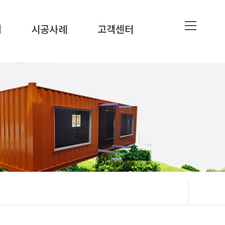
ne
19
대
시공사례
고객센터