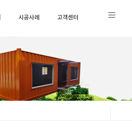
ne
19
대
시공사례
고객센터