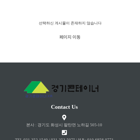
경고!!!
선택하신 게시물이 존재하지 않습니다
페이지 이동
Contact Us
본사 : 경기도 화성시 팔탄면 노하길 505-10
TEL 031-352-1540 / 031-353-5975 | H.P : 010-6858-0771