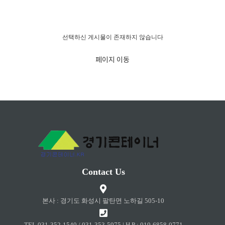
경고!!!
선택하신 게시물이 존재하지 않습니다
페이지 이동
Contact Us
본사 : 경기도 화성시 팔탄면 노하길 505-10
TEL 031-352-1540 / 031-353-5975 | H.P : 010-6858-0771