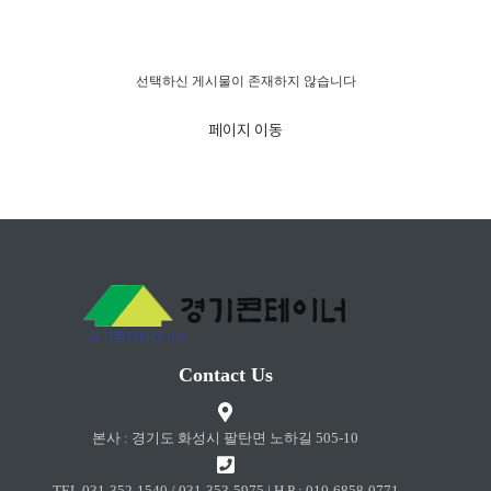
경고!!!
선택하신 게시물이 존재하지 않습니다
페이지 이동
Contact Us
본사 : 경기도 화성시 팔탄면 노하길 505-10
TEL 031-352-1540 / 031-353-5975 | H.P : 010-6858-0771