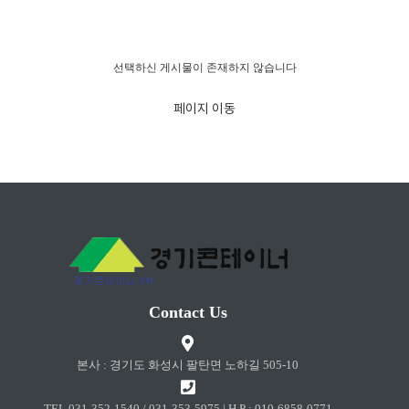
경고!!!
선택하신 게시물이 존재하지 않습니다
페이지 이동
Contact Us
본사 : 경기도 화성시 팔탄면 노하길 505-10
TEL 031-352-1540 / 031-353-5975 | H.P : 010-6858-0771