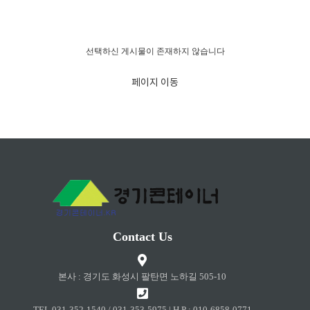
경고!!!
선택하신 게시물이 존재하지 않습니다
페이지 이동
Contact Us
본사 : 경기도 화성시 팔탄면 노하길 505-10
TEL 031-352-1540 / 031-353-5975 | H.P : 010-6858-0771