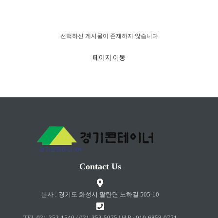
경고!!!
선택하신 게시물이 존재하지 않습니다
페이지 이동
Contact Us
본사 : 경기도 화성시 팔탄면 노하길 505-10
TEL 031-352-1540 / 031-353-5975 | H.P : 010-6858-0771