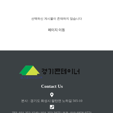
경고!!!
선택하신 게시물이 존재하지 않습니다
페이지 이동
Contact Us
본사 : 경기도 화성시 팔탄면 노하길 505-10
TEL 031-352-1540 / 031-353-5975 | H.P : 010-6858-0771