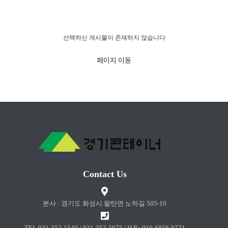
경고!!!
선택하신 게시물이 존재하지 않습니다
페이지 이동
Contact Us
본사 : 경기도 화성시 팔탄면 노하길 505-10
TEL 031-352-1540 / 031-353-5975 | H.P : 010-6858-0771