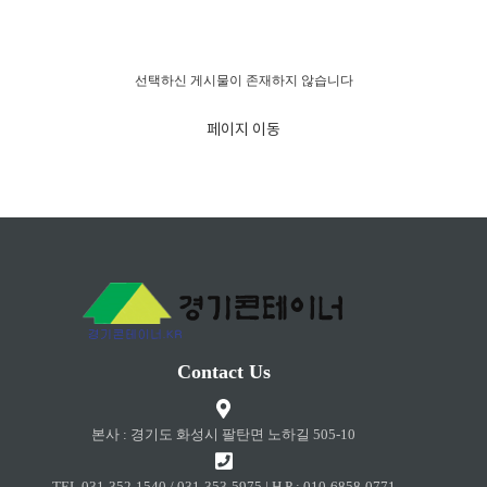
경고!!!
선택하신 게시물이 존재하지 않습니다
페이지 이동
Contact Us
본사 : 경기도 화성시 팔탄면 노하길 505-10
TEL 031-352-1540 / 031-353-5975 | H.P : 010-6858-0771