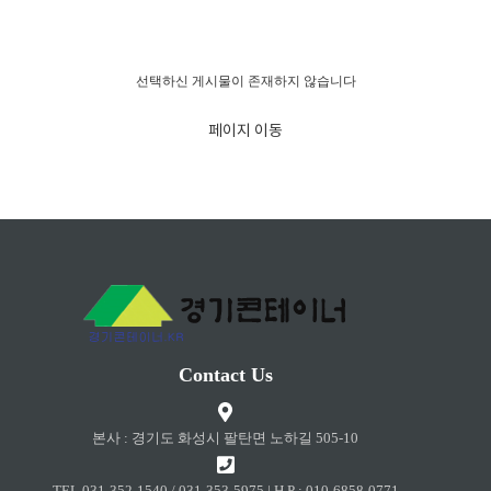
경고!!!
선택하신 게시물이 존재하지 않습니다
페이지 이동
Contact Us
본사 : 경기도 화성시 팔탄면 노하길 505-10
TEL 031-352-1540 / 031-353-5975 | H.P : 010-6858-0771