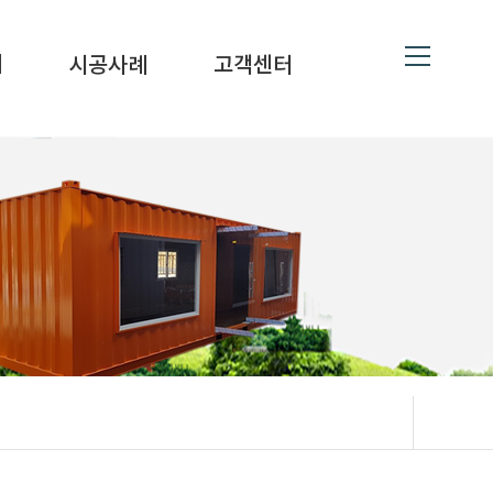
ne
19
대
시공사례
고객센터