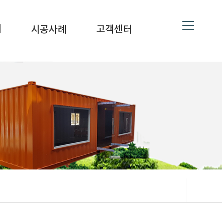
ne
19
대
시공사례
고객센터