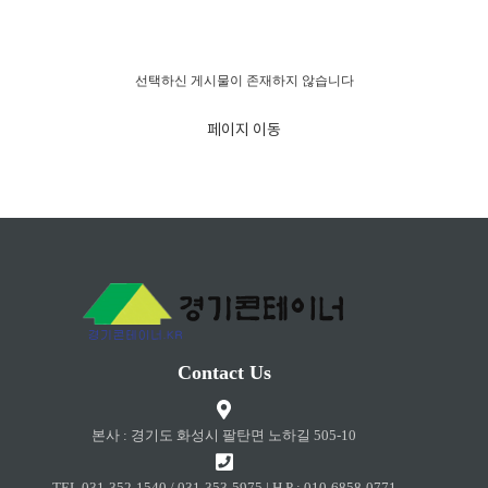
경고!!!
선택하신 게시물이 존재하지 않습니다
페이지 이동
Contact Us
본사 : 경기도 화성시 팔탄면 노하길 505-10
TEL 031-352-1540 / 031-353-5975 | H.P : 010-6858-0771