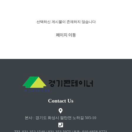
경고!!!
선택하신 게시물이 존재하지 않습니다
페이지 이동
Contact Us
본사 : 경기도 화성시 팔탄면 노하길 505-10
TEL 031-352-1540 / 031-353-5975 | H.P : 010-6858-0771