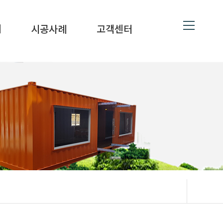
ne
19
대
시공사례
고객센터