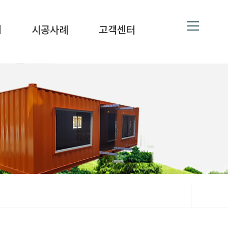
ne
19
대
시공사례
고객센터