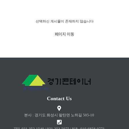
경고!!!
선택하신 게시물이 존재하지 않습니다
페이지 이동
Contact Us
본사 : 경기도 화성시 팔탄면 노하길 505-10
TEL 031-352-1540 / 031-353-5975 | H.P : 010-6858-0771