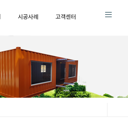
ne
19
대
시공사례
고객센터