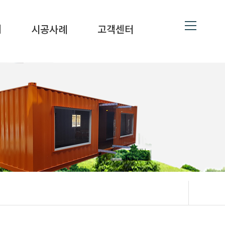
ne
19
대
시공사례
고객센터