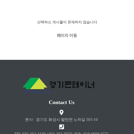
경고!!!
선택하신 게시물이 존재하지 않습니다
페이지 이동
Contact Us
본사 : 경기도 화성시 팔탄면 노하길 505-10
TEL 031-352-1540 / 031-353-5975 | H.P : 010-6858-0771