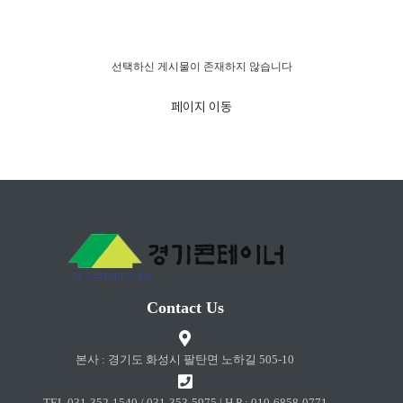
경고!!!
선택하신 게시물이 존재하지 않습니다
페이지 이동
Contact Us
본사 : 경기도 화성시 팔탄면 노하길 505-10
TEL 031-352-1540 / 031-353-5975 | H.P : 010-6858-0771