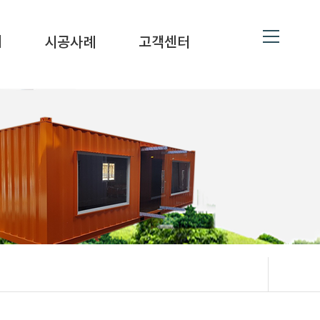
ne
19
대
시공사례
고객센터