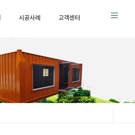
ne
19
대
시공사례
고객센터